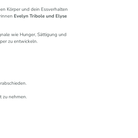
einen Körper und dein Essverhalten
erinnen
Evelyn Tribole und Elyse
ignale wie Hunger, Sättigung und
per zu entwickeln.
verabschieden.
nst zu nehmen.