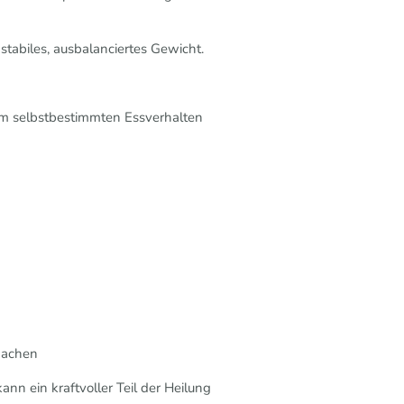
stabiles, ausbalanciertes Gewicht.
nem selbstbestimmten Essverhalten
 machen
ann ein kraftvoller Teil der Heilung