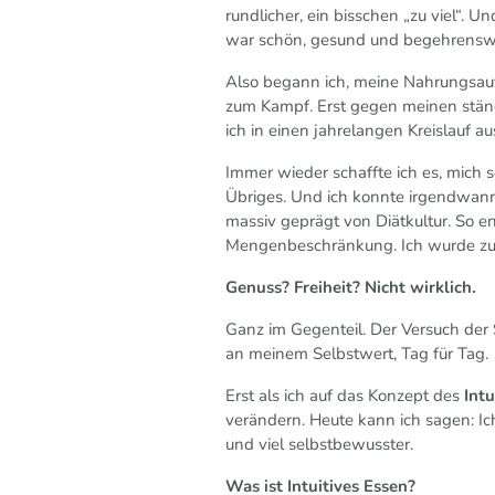
rundlicher, ein bisschen „zu viel“. 
war schön, gesund und begehrensw
Also begann ich, meine Nahrungsau
zum Kampf. Erst gegen meinen ständ
ich in einen jahrelangen Kreislauf 
Immer wieder schaffte ich es, mich 
Übriges. Und ich konnte irgendwann
massiv geprägt von Diätkultur. So en
Mengenbeschränkung. Ich wurde zur
Genuss? Freiheit? Nicht wirklich.
Ganz im Gegenteil. Der Versuch der
an meinem Selbstwert, Tag für Tag
Erst als ich auf das Konzept des
Intu
verändern. Heute kann ich sagen: Ich
und viel selbstbewusster.
Was ist Intuitives Essen?