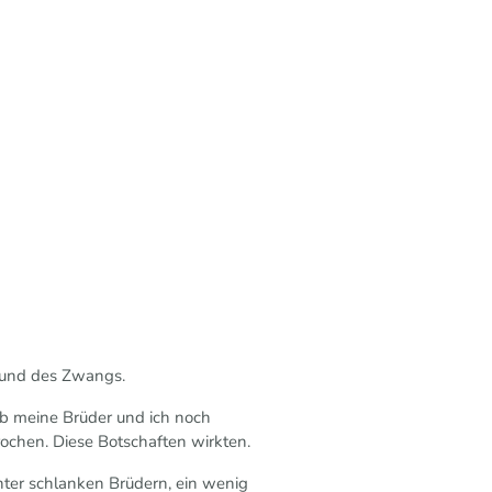
ls und des Zwangs.
ob meine Brüder und ich noch
prochen. Diese Botschaften wirkten.
nter schlanken Brüdern, ein wenig