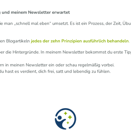
g und meinem Newsletter erwartet
 die man „schnell mal eben“ umsetzt. Es ist ein Prozess, der Zeit,
n Blogartikeln
jedes der zehn Prinzipien ausführlich behandeln
.
er die Hintergründe. In meinem Newsletter bekommst du erste Tipp
ern in meinen Newsletter ein oder schau regelmäßig vorbei.
u hast es verdient, dich frei, satt und lebendig zu fühlen.