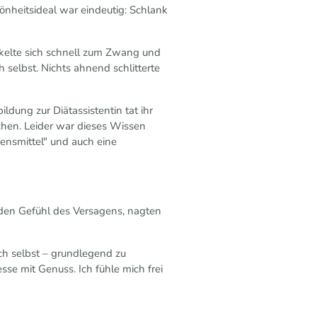
hönheitsideal war eindeutig: Schlank
kelte sich schnell zum Zwang und
elbst. Nichts ahnend schlitterte
dung zur Diätassistentin tat ihr
chen. Leider war dieses Wissen
bensmittel" und auch eine
nden Gefühl des Versagens, nagten
ch selbst – grundlegend zu
sse mit Genuss. Ich fühle mich frei