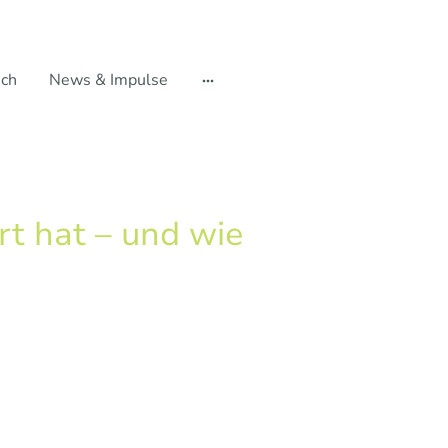
ich
News & Impulse
t hat – und wie