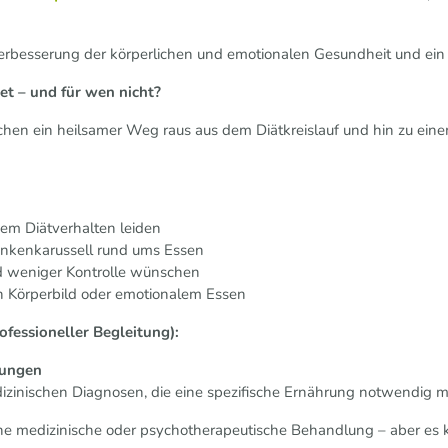
Verbesserung der körperlichen und emotionalen Gesundheit und ein 
net – und für wen nicht?
schen ein heilsamer Weg raus aus dem Diätkreislauf und hin zu ei
gem Diätverhalten leiden
nkenkarussell rund ums Essen
nd weniger Kontrolle wünschen
n Körperbild oder emotionalem Essen
ofessioneller Begleitung):
rungen
izinischen Diagnosen, die eine spezifische Ernährung notwendig
 eine medizinische oder psychotherapeutische Behandlung – aber es k