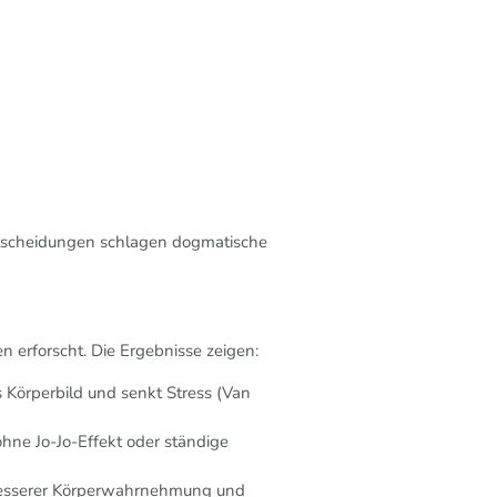
ntscheidungen schlagen dogmatische
en erforscht. Die Ergebnisse zeigen:
s Körperbild und senkt Stress (Van
 ohne Jo-Jo-Effekt oder ständige
besserer Körperwahrnehmung und