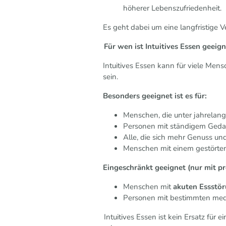
höherer Lebenszufriedenheit.
Es geht dabei um eine langfristige 
Für wen ist Intuitives Essen geeig
Intuitives Essen kann für viele Men
sein.
Besonders geeignet ist es für:
Menschen, die unter jahrelan
Personen mit ständigem Geda
Alle, die sich mehr Genuss u
Menschen mit einem gestörte
Eingeschränkt geeignet (nur mit pr
Menschen mit
akuten Essstö
Personen mit bestimmten med
Intuitives Essen ist kein Ersatz für