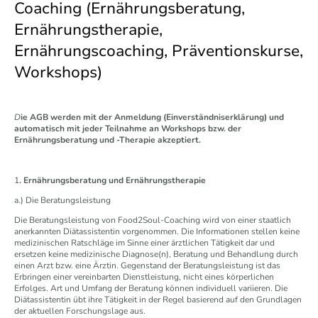
Coaching (Ernährungsberatung,
Ernährungstherapie,
Ernährungscoaching, Präventionskurse,
Workshops)
D
ie AGB werden mit der Anmeldung (Einverständniserklärung) und
automatisch mit jeder Teilnahme an Workshops bzw. der
Ernährungsberatung und -Therapie akzeptiert.
1
. Ernährungsberatung und Ernährungstherapie
a.) Die Beratungsleistung
Die Beratungsleistung von Food2Soul-Coaching wird von einer staatlich
anerkannten Diätassistentin vorgenommen. Die Informationen stellen keine
medizinischen Ratschläge im Sinne einer ärztlichen Tätigkeit dar und
ersetzen keine medizinische Diagnose(n), Beratung und Behandlung durch
einen Arzt bzw. eine Ärztin. Gegenstand der Beratungsleistung ist das
Erbringen einer vereinbarten Dienstleistung, nicht eines körperlichen
Erfolges. Art und Umfang der Beratung können individuell variieren. Die
Diätassistentin übt ihre Tätigkeit in der Regel basierend auf den Grundlagen
der aktuellen Forschungslage aus.