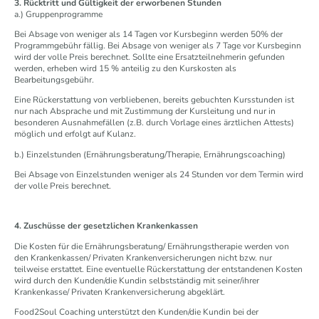
3. Rücktritt und Gültigkeit der erworbenen Stunden
a.) Gruppenprogramme
Bei Absage von weniger als 14 Tagen vor Kursbeginn werden 50% der
Programmgebühr fällig. Bei Absage von weniger als 7 Tage vor Kursbeginn
wird der volle Preis berechnet. Sollte eine Ersatzteilnehmerin gefunden
werden, erheben wird 15 % anteilig zu den Kurskosten als
Bearbeitungsgebühr.
Eine Rückerstattung von verbliebenen, bereits gebuchten Kursstunden ist
nur nach Absprache und mit Zustimmung der Kursleitung und nur in
besonderen Ausnahmefällen (z.B. durch Vorlage eines ärztlichen Attests)
möglich und erfolgt auf Kulanz.
b.) Einzelstunden (Ernährungsberatung/Therapie, Ernährungscoaching)
Bei Absage von Einzelstunden weniger als 24 Stunden vor dem Termin wird
der volle Preis berechnet.
4. Zuschüsse der gesetzlichen Krankenkassen
Die Kosten für die Ernährungsberatung/ Ernährungstherapie werden von
den Krankenkassen/ Privaten Krankenversicherungen nicht bzw. nur
teilweise erstattet. Eine eventuelle Rückerstattung der entstandenen Kosten
wird durch den Kunden/die Kundin selbstständig mit seiner/ihrer
Krankenkasse/ Privaten Krankenversicherung abgeklärt.
Food2Soul Coaching unterstützt den Kunden/die Kundin bei der