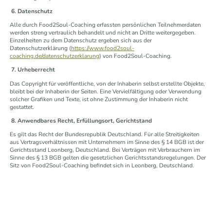
6. Datenschutz
Alle durch Food2Soul-Coaching erfassten persönlichen Teilnehmerdaten
werden streng vertraulich behandelt und nicht an Dritte weitergegeben.
Einzelheiten zu dem Datenschutz ergeben sich aus der
Datenschutzerklärung (
https://www.food2soul-
coaching.de/datenschutzerklarung
) von Food2Soul-Coaching.
7. Urheberrecht
Das Copyright für veröffentliche, von der Inhaberin selbst erstellte Objekte,
bleibt bei der Inhaberin der Seiten. Eine Vervielfältigung oder Verwendung
solcher Grafiken und Texte, ist ohne Zustimmung der Inhaberin nicht
gestattet.
8. Anwendbares Recht, Erfüllungsort, Gerichtstand
Es gilt das Recht der Bundesrepublik Deutschland. Für alle Streitigkeiten
aus Vertragsverhältnissen mit Unternehmern im Sinne des § 14 BGB ist der
Gerichtsstand Leonberg, Deutschland. Bei Verträgen mit Verbrauchern im
Sinne des § 13 BGB gelten die gesetzlichen Gerichtsstandsregelungen. Der
Sitz von Food2Soul-Coaching befindet sich in Leonberg, Deutschland.